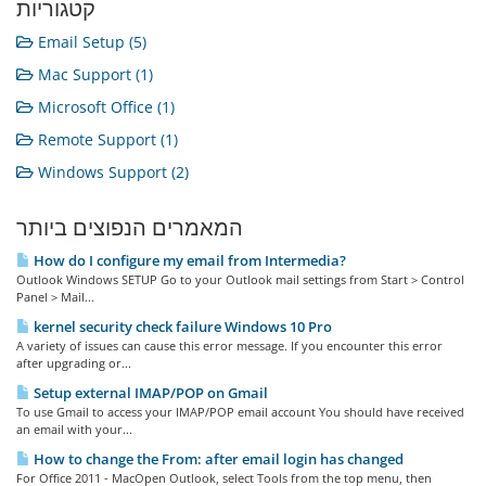
קטגוריות
Email Setup (5)
Mac Support (1)
Microsoft Office (1)
Remote Support (1)
Windows Support (2)
המאמרים הנפוצים ביותר
How do I configure my email from Intermedia?
Outlook Windows SETUP Go to your Outlook mail settings from Start > Control
Panel > Mail...
kernel security check failure Windows 10 Pro
A variety of issues can cause this error message. If you encounter this error
after upgrading or...
Setup external IMAP/POP on Gmail
To use Gmail to access your IMAP/POP email account You should have received
an email with your...
How to change the From: after email login has changed
For Office 2011 - MacOpen Outlook, select Tools from the top menu, then