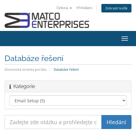
Čeština
Přihlášení
Zobrazit košík
Přep
navig
Databáze řešení
Domovská stránka portálu
Databáze řešení
Kategorie