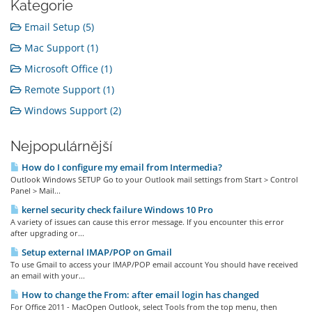
Kategorie
Email Setup (5)
Mac Support (1)
Microsoft Office (1)
Remote Support (1)
Windows Support (2)
Nejpopulárnější
How do I configure my email from Intermedia?
Outlook Windows SETUP Go to your Outlook mail settings from Start > Control
Panel > Mail...
kernel security check failure Windows 10 Pro
A variety of issues can cause this error message. If you encounter this error
after upgrading or...
Setup external IMAP/POP on Gmail
To use Gmail to access your IMAP/POP email account You should have received
an email with your...
How to change the From: after email login has changed
For Office 2011 - MacOpen Outlook, select Tools from the top menu, then