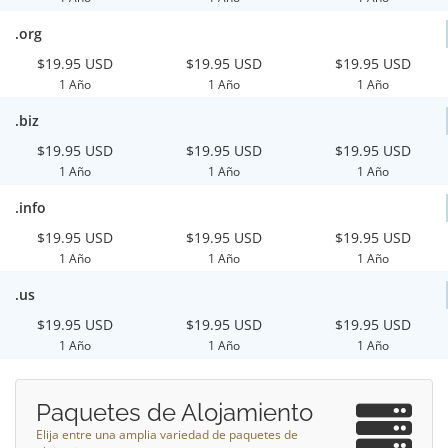
.org
$19.95 USD
$19.95 USD
$19.95 USD
1 Año
1 Año
1 Año
.biz
$19.95 USD
$19.95 USD
$19.95 USD
1 Año
1 Año
1 Año
.info
$19.95 USD
$19.95 USD
$19.95 USD
1 Año
1 Año
1 Año
.us
$19.95 USD
$19.95 USD
$19.95 USD
1 Año
1 Año
1 Año
Paquetes de Alojamiento
Elija entre una amplia variedad de paquetes de