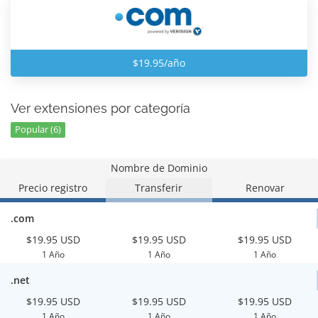
$19.95/año
Ver extensiones por categoría
Popular (6)
Nombre de Dominio
Precio registro
Transferir
Renovar
.com
$19.95 USD
$19.95 USD
$19.95 USD
1 Año
1 Año
1 Año
.net
$19.95 USD
$19.95 USD
$19.95 USD
1 Año
1 Año
1 Año