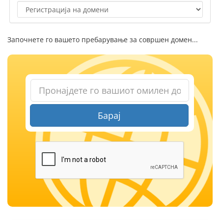
Започнете го вашето пребарување за совршен домен...
Барај