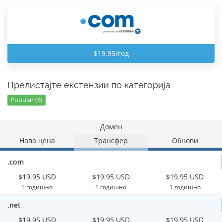
$19.95/год
Прелистајте екстензии по категорија
Popular (6)
Домен
Нова цена
Трансфер
Обнови
.com
$19.95 USD
$19.95 USD
$19.95 USD
1 годишно
1 годишно
1 годишно
.net
$19.95 USD
$19.95 USD
$19.95 USD