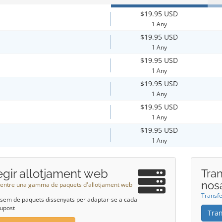
$19.95 USD
1 Any
$19.95 USD
1 Any
$19.95 USD
1 Any
$19.95 USD
1 Any
$19.95 USD
1 Any
$19.95 USD
1 Any
egir allotjament web
Tran
nos
 entre una gamma de paquets d'allotjament web
Transfe
sem de paquets dissenyats per adaptar-se a cada
upost
Tran