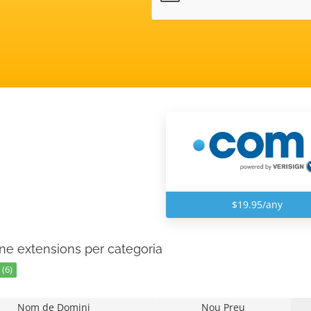
$19.95/any
ne extensions per categoria
(6)
Nom de Domini
Nou Preu