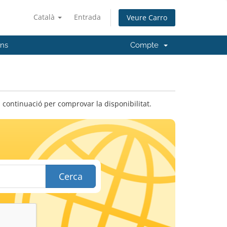
Català
Entrada
Veure Carro
'ns
Compte
 continuació per comprovar la disponibilitat.
Cerca