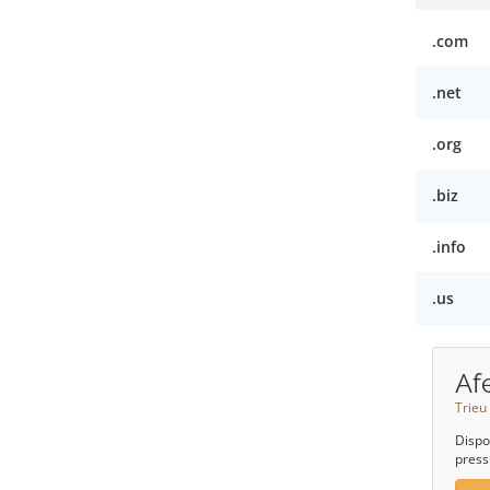
.com
.net
.org
.biz
.info
.us
Af
Trieu
Dispo
press