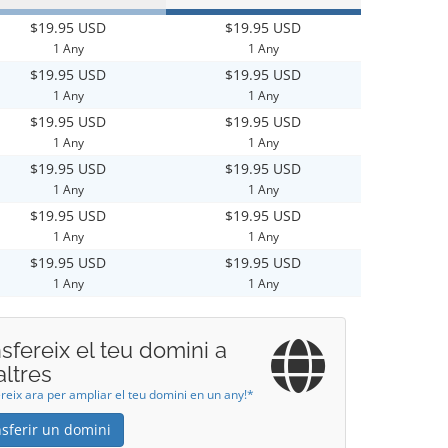
$19.95 USD
$19.95 USD
1 Any
1 Any
$19.95 USD
$19.95 USD
1 Any
1 Any
$19.95 USD
$19.95 USD
1 Any
1 Any
$19.95 USD
$19.95 USD
1 Any
1 Any
$19.95 USD
$19.95 USD
1 Any
1 Any
$19.95 USD
$19.95 USD
1 Any
1 Any
sfereix el teu domini a
altres
reix ara per ampliar el teu domini en un any!*
sferir un domini