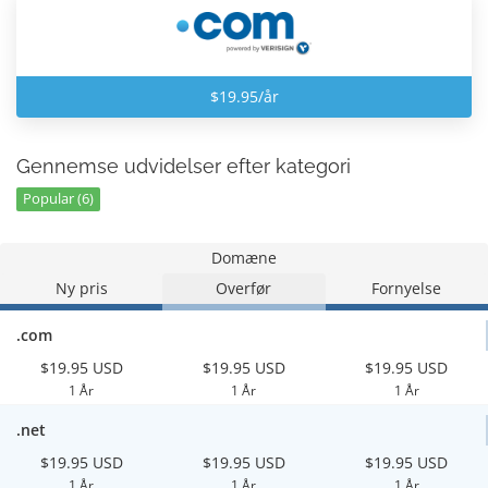
$19.95/år
Gennemse udvidelser efter kategori
Popular (6)
Domæne
Ny pris
Overfør
Fornyelse
.com
$19.95 USD
$19.95 USD
$19.95 USD
1 År
1 År
1 År
.net
$19.95 USD
$19.95 USD
$19.95 USD
1 År
1 År
1 År