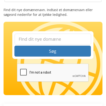
Find dit nye domænenavn. Indtast et domænenavn eller
søgeord nedenfor for at tjekke ledighed.
Søg