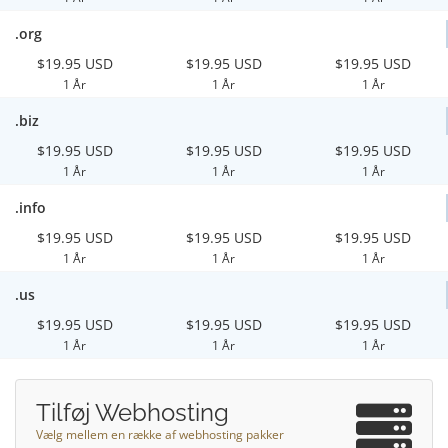
.org
$19.95 USD
$19.95 USD
$19.95 USD
1 År
1 År
1 År
.biz
$19.95 USD
$19.95 USD
$19.95 USD
1 År
1 År
1 År
.info
$19.95 USD
$19.95 USD
$19.95 USD
1 År
1 År
1 År
.us
$19.95 USD
$19.95 USD
$19.95 USD
1 År
1 År
1 År
Tilføj Webhosting
Vælg mellem en række af webhosting pakker