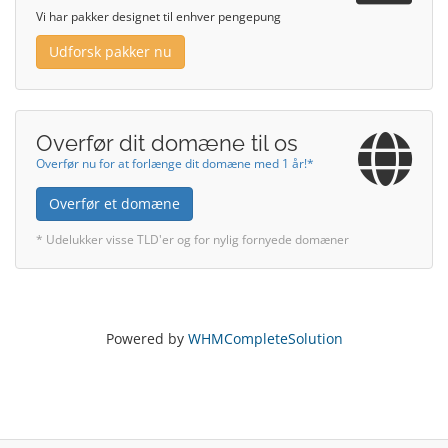
Vi har pakker designet til enhver pengepung
Udforsk pakker nu
Overfør dit domæne til os
Overfør nu for at forlænge dit domæne med 1 år!*
Overfør et domæne
* Udelukker visse TLD'er og for nylig fornyede domæner
Powered by
WHMCompleteSolution