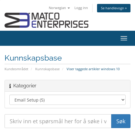
Norwegian
Logg inn
Se handlevogn »
Bytt
navig
Kunnskapsbase
Kundeområdet
Kunnskapsbase
Viser taggede artikler windows 10
Kategorier