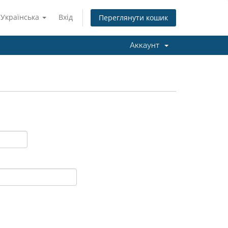
Українська
Вхід
Переглянути кошик
Аккаунт