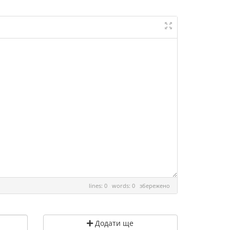
lines: 0 words: 0
збережено
Додати ще