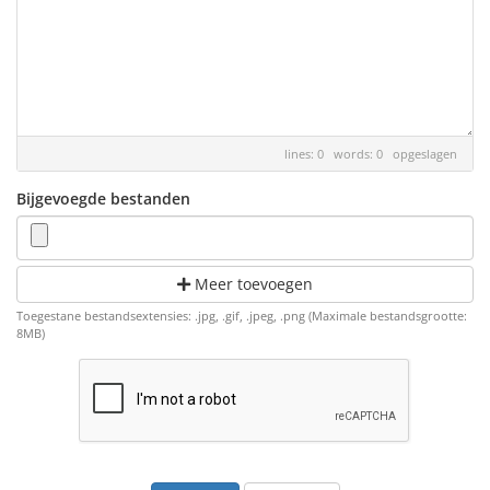
lines: 0 words: 0
opgeslagen
Bijgevoegde bestanden
Meer toevoegen
Toegestane bestandsextensies: .jpg, .gif, .jpeg, .png (Maximale bestandsgrootte:
8MB)