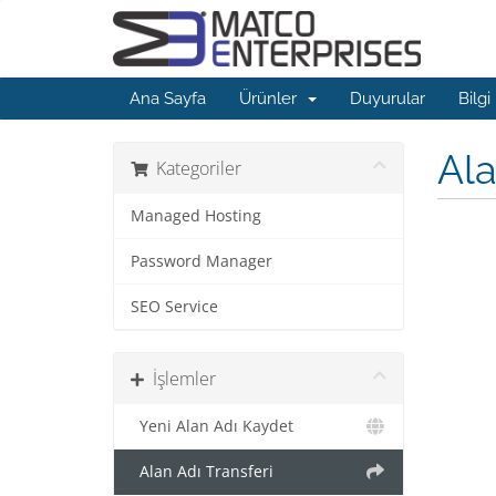
Ana Sayfa
Ürünler
Duyurular
Bilgi
Ala
Kategoriler
Managed Hosting
Password Manager
SEO Service
İşlemler
Yeni Alan Adı Kaydet
Alan Adı Transferi