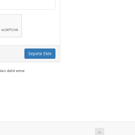
Sepete Ekle
ıları dahil etme