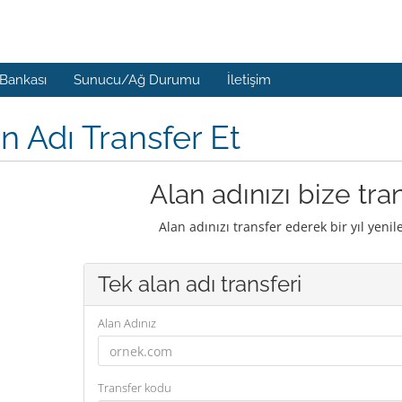
 Bankası
Sunucu/Ağ Durumu
İletişim
n Adı Transfer Et
Alan adınızı bize tra
Alan adınızı transfer ederek bir yıl yenil
Tek alan adı transferi
Alan Adınız
Transfer kodu