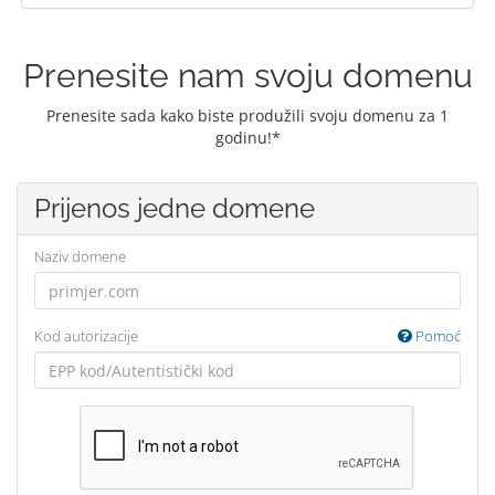
Prenesite nam svoju domenu
Prenesite sada kako biste produžili svoju domenu za 1
godinu!*
Prijenos jedne domene
Naziv domene
Kod autorizacije
Pomoć